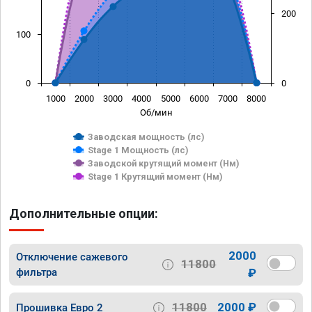
200
100
0
0
1000
2000
3000
4000
5000
6000
7000
8000
Об/мин
Заводская мощность (лс)
Stage 1 Мощность (лс)
Заводской крутящий момент (Нм)
Stage 1 Крутящий момент (Нм)
Дополнительные опции:
2000
Отключение сажевого
11800
фильтра
₽
11800
2000 ₽
Прошивка Евро 2