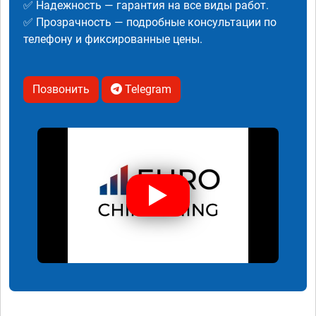
✅ Надежность — гарантия на все виды работ.
✅ Прозрачность — подробные консультации по
телефону и фиксированные цены.
Позвонить
Telegram