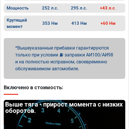
Мощность
252 л.с.
295 л.с.
+43 л.с.
Крутящий
353 Нм
413 Нм
+60 Нм
момент
Вышеуказанные прибавки гарантируются
только при условии ⛽ заправки АИ100/АИ98
и на полностью исправном, своевременно
обслуживаемом автомобиле.
Включено в стоимость:
Выше тяга - прирост момента с низких
оборотов.