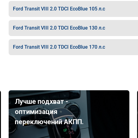
Ford Transit VIII 2.0 TDCI EcoBlue 105 л.с
Ford Transit VIII 2.0 TDCI EcoBlue 130 л.с
Ford Transit VIII 2.0 TDCI EcoBlue 170 л.с
Лучше подхват -
оптимизация
переключений АКПП.