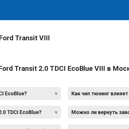
rd Transit VIII
rd Transit 2.0 TDCI EcoBlue VIII в Мос
CI EcoBlue?
Как чип тюнинг влияет
2.0 TDCI EcoBlue?
Можно ли вернуть зав