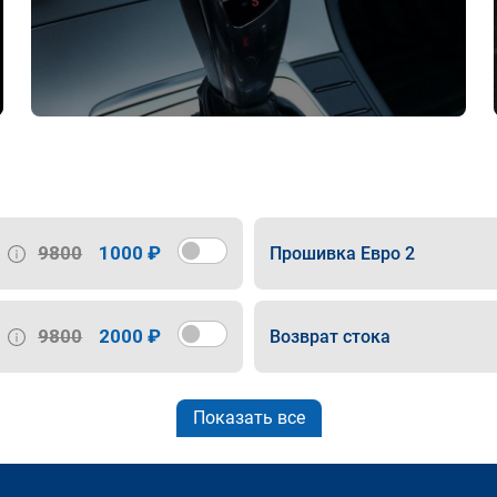
9800
1000 ₽
Прошивка Евро 2
9800
2000 ₽
Возврат стока
Показать все