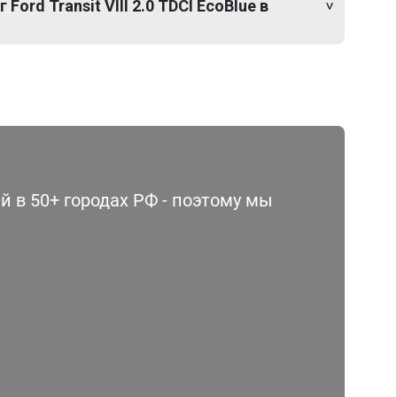
Ford Transit VIII 2.0 TDCI EcoBlue в
 в 50+ городах РФ - поэтому мы