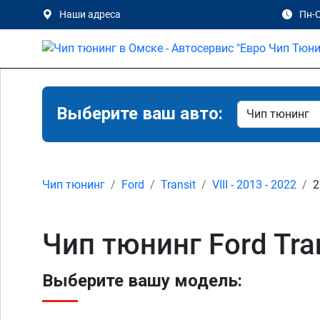
Наши адреса
Пн-С
Выберите ваш авто:
Чип тюнинг
Ford
Transit
VIII - 2013 - 2022
2
Чип тюнинг Ford Tran
Выберите вашу модель: