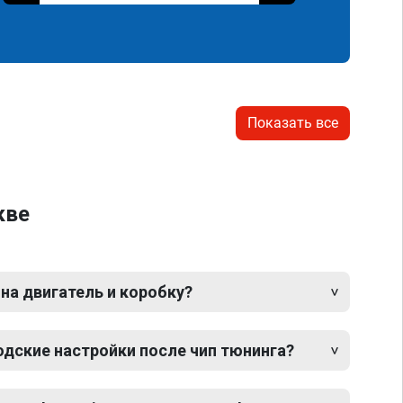
Показать все
кве
 на двигатель и коробку?
одские настройки после чип тюнинга?