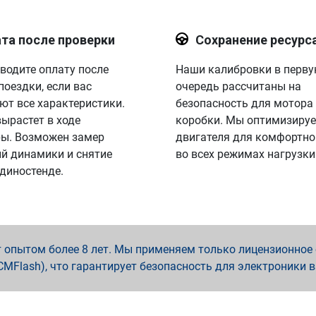
та после проверки
Сохранение ресурс
водите оплату после
Наши калибровки в перв
поездки, если вас
очередь рассчитаны на
ют все характеристики.
безопасность для мотора
вырастет в ходе
коробки. Мы оптимизируе
ы. Возможен замер
двигателя для комфортно
й динамики и снятие
во всех режимах нагрузки
 диностенде.
опытом более 8 лет. Мы применяем только лицензионное о
x, PCMFlash), что гарантирует безопасность для электроники 