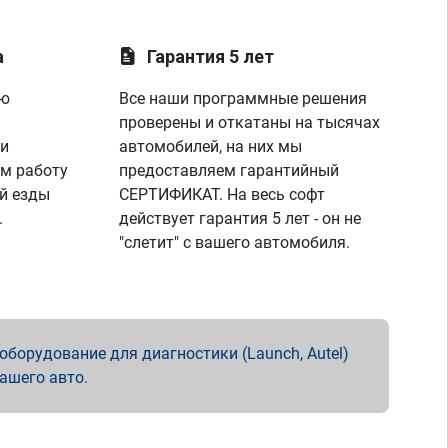
а
Гарантия 5 лет
ую
Все наши программные решения
проверены и откатаны на тысячах
 и
автомобилей, на них мы
м работу
предоставляем гарантийный
й езды
СЕРТИФИКАТ. На весь софт
.
действует гарантия 5 лет - он не
"слетит" с вашего автомобиля.
борудование для диагностики (Launch, Autel)
вашего авто.