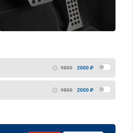
9800
2000 ₽
9800
2000 ₽