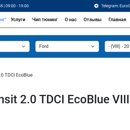
б | 09:00 - 19:00
Telegram: Euro
Услуги
Чип тюнинг
О нас
Отзывы
Главная
.0 TDCI EcoBlue
sit 2.0 TDCI EcoBlue VII