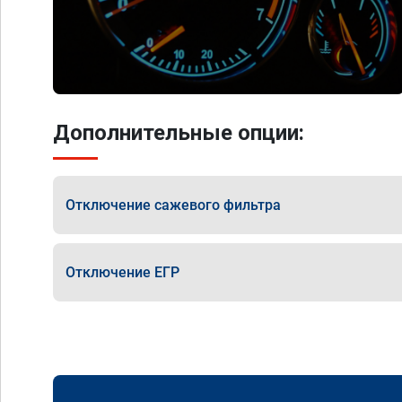
Дополнительные опции:
Отключение сажевого фильтра
Отключение ЕГР