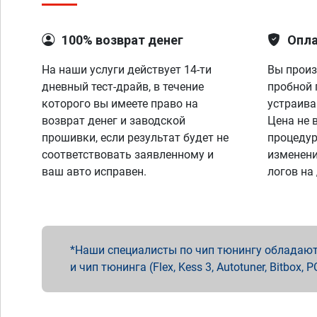
100% возврат денег
Опла
На наши услуги действует 14-ти
Вы произ
дневный тест-драйв, в течение
пробной 
которого вы имеете право на
устраива
возврат денег и заводской
Цена не 
прошивки, если результат будет не
процедур
соответствовать заявленному и
изменени
ваш авто исправен.
логов на
Наши специалисты по чип тюнингу обладают 
и чип тюнинга (Flex, Kess 3, Autotuner, Bitbo