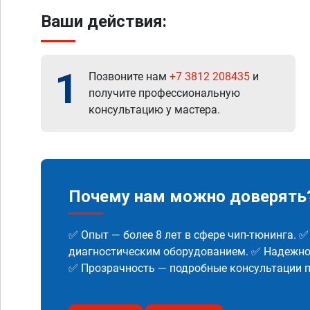
Ваши действия:
1
Позвоните нам
+7 3812 208435
и
получите профессиональную
консультацию у мастера.
Почему нам можно доверять
✅ Опыт — более 8 лет в сфере чип-тюнинга. 
диагностическим оборудованием. ✅ Надежнос
✅ Прозрачность — подробные консультации п