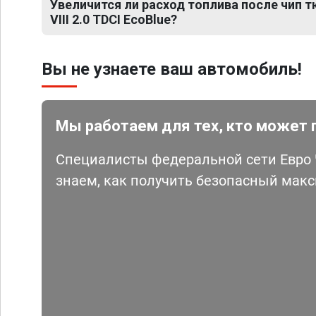
Увеличится ли расход топлива после чип тю
VIII 2.0 TDCI EcoBlue?
Вы не узнаете ваш автомобиль!
Мы работаем для тех, кто может 
Специалисты федеральной сети Евро Ч
знаем, как получить безопасный мак