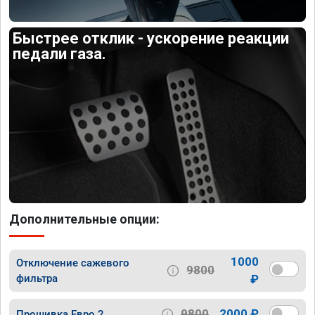
Быстрее отклик - ускорение реакции
педали газа.
Дополнительные опции:
1000
Отключение сажевого
9800
фильтра
₽
9800
2000 ₽
Прошивка Евро 2