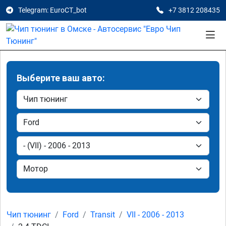
Telegram: EuroCT_bot
+7 3812 208435
Выберите ваш авто:
Чип тюнинг
Ford
Transit
VII - 2006 - 2013