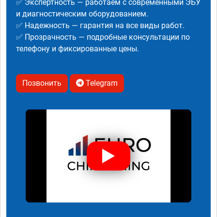
✅ Экспертность — работаем с современными ЭБУ
и диагностическим оборудованием.
✅ Надежность — гарантия на все виды работ.
✅ Прозрачность — подробные консультации по
телефону и фиксированные цены.
Позвонить
Telegram