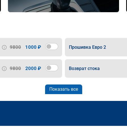
9800
1000 ₽
Прошивка Евро 2
9800
2000 ₽
Возврат стока
Показать все