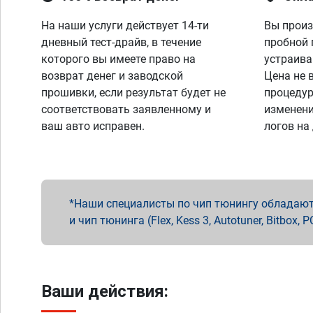
На наши услуги действует 14-ти
Вы произ
дневный тест-драйв, в течение
пробной 
которого вы имеете право на
устраива
возврат денег и заводской
Цена не 
прошивки, если результат будет не
процедур
соответствовать заявленному и
изменени
ваш авто исправен.
логов на
Наши специалисты по чип тюнингу обладают 
и чип тюнинга (Flex, Kess 3, Autotuner, Bitbo
Ваши действия: