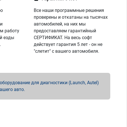
ую
Все наши программные решения
проверены и откатаны на тысячах
 и
автомобилей, на них мы
м работу
предоставляем гарантийный
й езды
СЕРТИФИКАТ. На весь софт
.
действует гарантия 5 лет - он не
"слетит" с вашего автомобиля.
борудование для диагностики (Launch, Autel)
вашего авто.