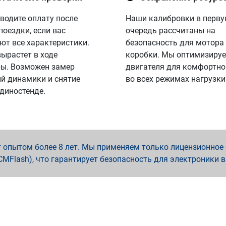
водите оплату после
Наши калибровки в перв
поездки, если вас
очередь рассчитаны на
ют все характеристики.
безопасность для мотора
вырастет в ходе
коробки. Мы оптимизируе
ы. Возможен замер
двигателя для комфортно
й динамики и снятие
во всех режимах нагрузки
 диностенде.
опытом более 8 лет. Мы применяем только лицензионное о
x, PCMFlash), что гарантирует безопасность для электроники 