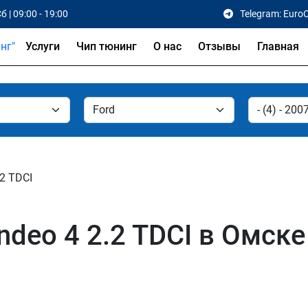
б | 09:00 - 19:00
Telegram: Euro
Услуги
Чип тюнинг
О нас
Отзывы
Главная
.2 TDCI
deo 4 2.2 TDCI в Омске