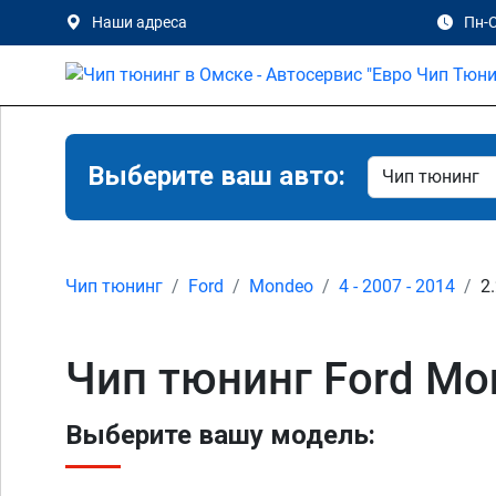
Наши адреса
Пн-С
Выберите ваш авто:
Чип тюнинг
Ford
Mondeo
4 - 2007 - 2014
2
Чип тюнинг Ford Mon
Выберите вашу модель: