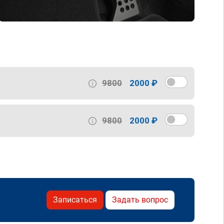
9800
2000 ₽
9800
2000 ₽
Записаться
Задать вопрос