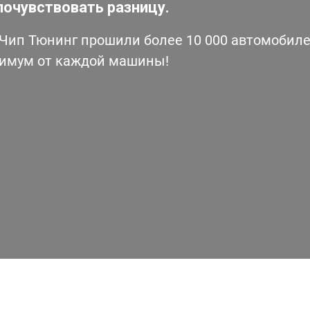
почувствовать разницу.
ип Тюнинг прошили более 10 000 автомобилей
симум от каждой машины!