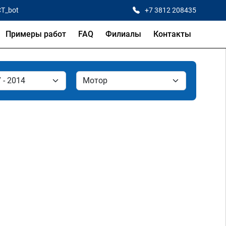
CT_bot
+7 3812 208435
Примеры работ
FAQ
Филиалы
Контакты