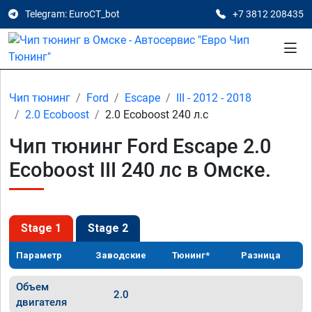
Telegram: EuroCT_bot
+7 3812 208435
Чип тюнинг
Ford
Escape
III - 2012 - 2018
2.0 Ecoboost
2.0 Ecoboost 240 л.с
Чип тюнинг Ford Escape 2.0
Ecoboost III 240 лс в Омске.
Stage 1
Stage 2
Параметр
Заводские
Тюнинг*
Разница
Объем
2.0
двигателя