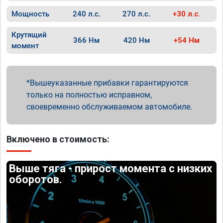
Мощность
240 л.с.
270 л.с.
+30 л.с.
Крутящий
366 Нм
420 Нм
+54 Нм
момент
Вышеуказанные прибавки гарантируются
только на полностью исправном,
своевременно обслуживаемом автомобиле.
Включено в стоимость:
Выше тяга - прирост момента с низких
оборотов.