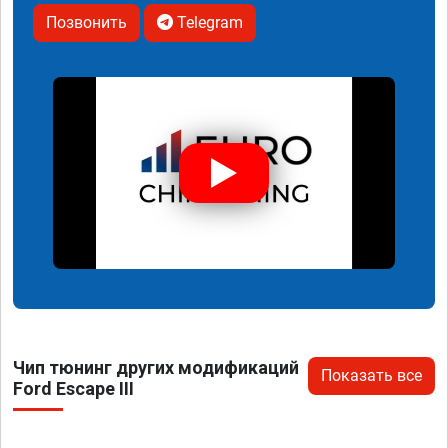
Позвонить
Telegram
Чип тюнинг других модификаций
Показать все
Ford Escape III