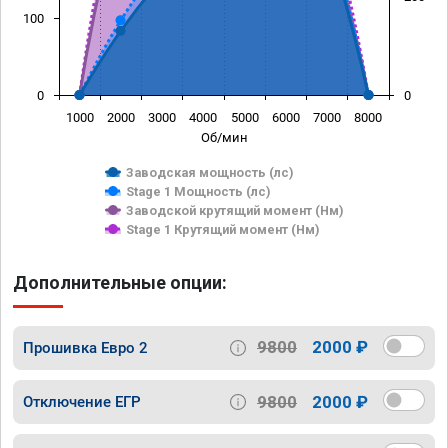
100
0
0
1000
2000
3000
4000
5000
6000
7000
8000
Об/мин
Заводская мощность (лс)
Stage 1 Мощность (лс)
Заводской крутящий момент (Нм)
Stage 1 Крутящий момент (Нм)
Дополнительные опции:
9800
2000 ₽
Прошивка Евро 2
9800
2000 ₽
Отключение ЕГР