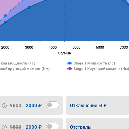
2000
3000
4000
5000
6000
7000
Об/мин
кая мощность (лс)
Stage 1 Мощность (лс)
кой крутящий момент (Нм)
Stage 1 Крутящий момент (Нм
9800
2000 ₽
Отключение ЕГР
9800
2000 ₽
Отстрелы