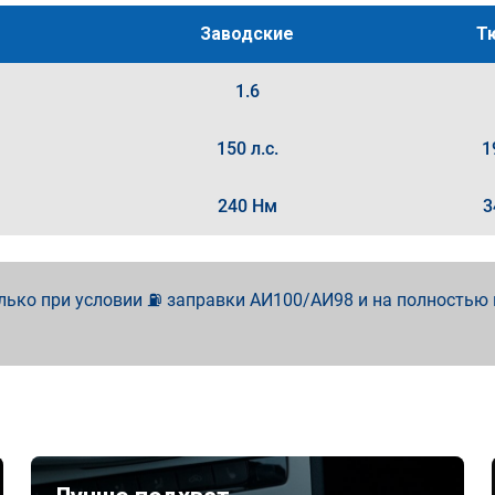
Заводские
Т
1.6
150 л.с.
1
240 Нм
3
лько при условии ⛽ заправки АИ100/АИ98 и на полностью