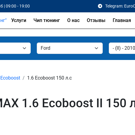
б | 09:00 - 19:00
Telegram: Euro
Услуги
Чип тюнинг
О нас
Отзывы
Главная
 Ecoboost
1.6 Ecoboost 150 л.с
AX 1.6 Ecoboost II 150 