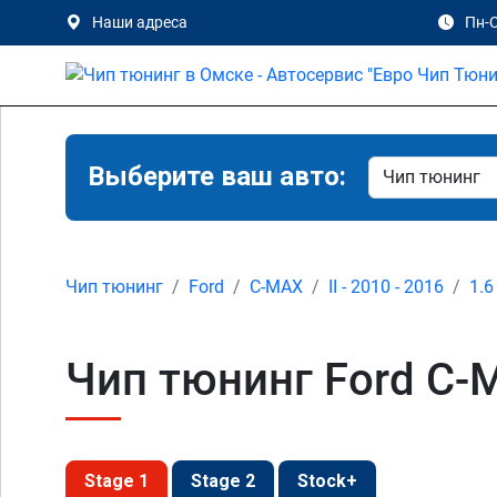
Наши адреса
Пн-С
Выберите ваш авто:
Чип тюнинг
Ford
C-MAX
II - 2010 - 2016
1.6
Чип тюнинг Ford C-M
Stage 1
Stage 2
Stock+