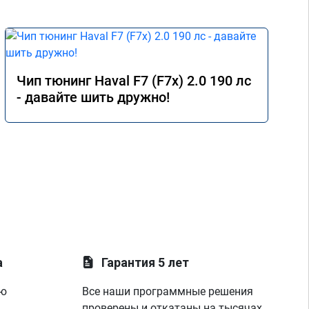
Чип тюнинг Haval F7 (F7x) 2.0 190 лс
- давайте шить дружно!
а
Гарантия 5 лет
ую
Все наши программные решения
проверены и откатаны на тысячах