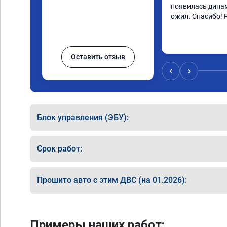
появилась динам
ожил. Спасибо! 
Оставить отзыв
‹
›
Блок управления (ЭБУ):
Срок работ:
Прошито авто с этим ДВС (на 01.2026):
Примеры наших работ: