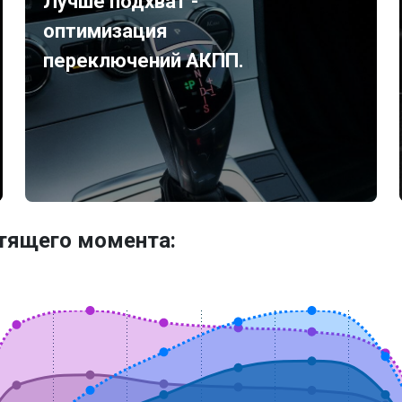
Лучше подхват -
оптимизация
переключений АКПП.
утящего момента: