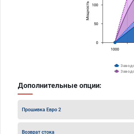
Мощность (л/с)
100
50
0
1000
Заводс
Заводс
Дополнительные опции:
Прошивка Евро 2
Возврат стока