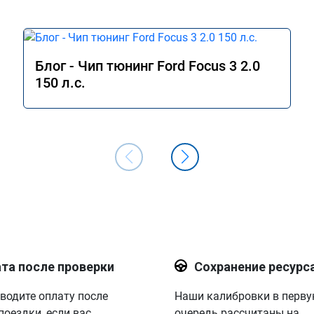
Блог - Чип тюнинг Ford Focus 3 2.0
150 л.с.
та после проверки
Сохранение ресурс
водите оплату после
Наши калибровки в перв
поездки, если вас
очередь рассчитаны на