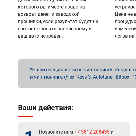
которого вы имеете право на
устраива
возврат денег и заводской
Цена не 
прошивки, если результат будет не
процедур
соответствовать заявленному и
изменени
ваш авто исправен.
логов на
Наши специалисты по чип тюнингу обладают 
и чип тюнинга (Flex, Kess 3, Autotuner, Bitbo
Ваши действия:
Позвоните нам
+7 3812 208435
и