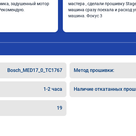
ика, задушенный мотор 
мастера , сделали прошивку Stage 
Рекомендую.
машина сразу поехала и расход у
машина. Фокус 3
Bosch_MED17_0_TC1767
Метод прошивки:
1-2 часа
Наличие откатанных прош
19