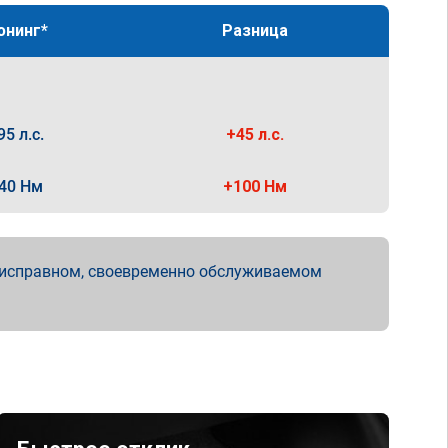
юнинг*
Разница
95 л.с.
+45 л.с.
40 Нм
+100 Нм
 исправном, своевременно обслуживаемом