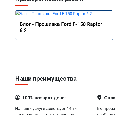
Блог - Прошивка Ford F-150 Raptor
6.2
Наши преимущества
100% возврат денег
Опла
На наши услуги действует 14-ти
Вы произ
дневный тест-драйв, в течение
пробной 