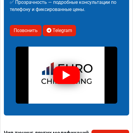
✅ Прозрачность — подробные консультации по
телефону и фиксированные цены.
Позвонить
Telegram
Чип тюнинг других модификаций