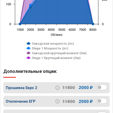
100
0
0
1000
2000
3000
4000
5000
6000
7000
8000
Об/мин
Заводская мощность (лс)
Stage 1 Мощность (лс)
Заводской крутящий момент (Нм)
Stage 1 Крутящий момент (Нм)
Дополнительные опции:
11800
2000 ₽
Прошивка Евро 2
11800
2000 ₽
Отключение ЕГР