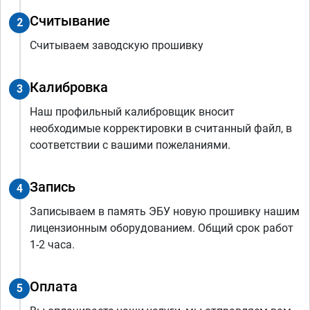
Считывание
2
Считываем заводскую прошивку
Калибровка
3
Наш профильный калибровщик вносит
необходимые корректировки в считанный файл, в
соответствии с вашими пожеланиями.
Запись
4
Записываем в память ЭБУ новую прошивку нашим
лицензионным оборудованием. Общий срок работ
1-2 часа.
Оплата
5