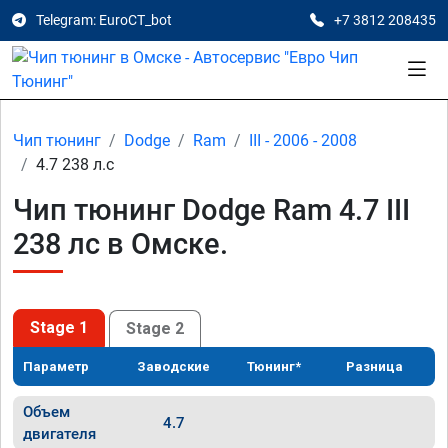
Telegram: EuroCT_bot
+7 3812 208435
Чип тюнинг
Dodge
Ram
III - 2006 - 2008
4.7 238 л.с
Чип тюнинг Dodge Ram 4.7 III
238 лс в Омске.
Stage 1
Stage 2
Параметр
Заводские
Тюнинг*
Разница
Объем
4.7
двигателя