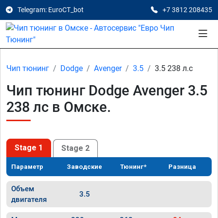
Telegram: EuroCT_bot
+7 3812 208435
Чип тюнинг
Dodge
Avenger
3.5
3.5 238 л.с
Чип тюнинг Dodge Avenger 3.5
238 лс в Омске.
Stage 1
Stage 2
Параметр
Заводские
Тюнинг*
Разница
Объем
3.5
двигателя