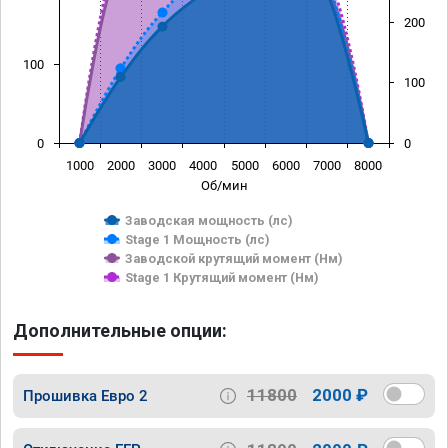
200
100
100
0
0
1000
2000
3000
4000
5000
6000
7000
8000
Об/мин
Заводская мощность (лс)
Stage 1 Мощность (лс)
Заводской крутящий момент (Нм)
Stage 1 Крутящий момент (Нм)
Дополнительные опции:
11800
2000 ₽
Прошивка Евро 2