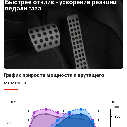
Быстрее отклик - ускорение реакции
педали газа.
График прироста мощности и крутящего
момента:
л.с.
Нм
300
200