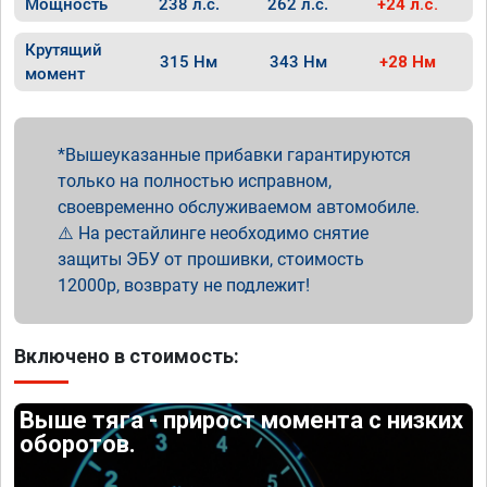
Мощность
238 л.с.
262 л.с.
+24 л.с.
Крутящий
315 Нм
343 Нм
+28 Нм
момент
Вышеуказанные прибавки гарантируются
только на полностью исправном,
своевременно обслуживаемом автомобиле.
⚠️ На рестайлинге необходимо снятие
защиты ЭБУ от прошивки, стоимость
12000р, возврату не подлежит!
Включено в стоимость:
Выше тяга - прирост момента с низких
оборотов.