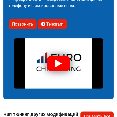
телефону и фиксированные цены.
Позвонить
Telegram
Чип тюнинг других модификаций
Показать все