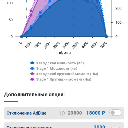
100
200
50
100
0
0
0
1000
1500
2000
2500
3000
3500
4000
4500
5000
Об/мин
Заводская мощность (лс)
Stage 1 Мощность (лс)
Заводской крутящий момент (Нм)
Stage 1 Крутящий момент (Нм)
Дополнительные опции:
23800
18000 ₽
Отключение AdBlue
2000
Отключение сажевого