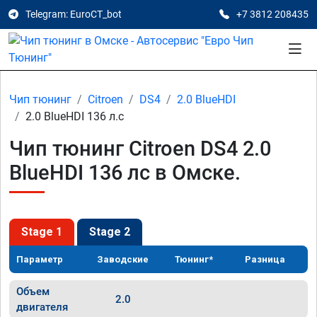
Telegram: EuroCT_bot
+7 3812 208435
Чип тюнинг
Citroen
DS4
2.0 BlueHDI
2.0 BlueHDI 136 л.с
Чип тюнинг Citroen DS4 2.0
BlueHDI 136 лс в Омске.
Stage 1
Stage 2
Параметр
Заводские
Тюнинг*
Разница
Объем
2.0
двигателя