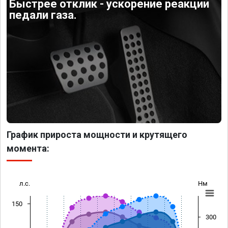
Быстрее отклик - ускорение реакции
педали газа.
График прироста мощности и крутящего
момента:
л.с.
Нм
150
300