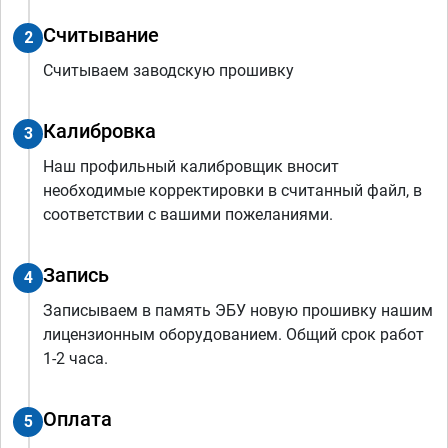
Считывание
2
Считываем заводскую прошивку
Калибровка
3
Наш профильный калибровщик вносит
необходимые корректировки в считанный файл, в
соответствии с вашими пожеланиями.
Запись
4
Записываем в память ЭБУ новую прошивку нашим
лицензионным оборудованием. Общий срок работ
1-2 часа.
Оплата
5