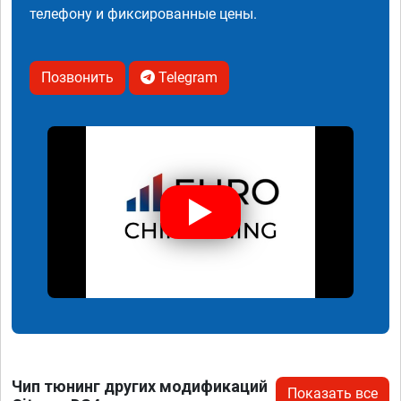
телефону и фиксированные цены.
Позвонить
Telegram
Чип тюнинг других модификаций
Показать все