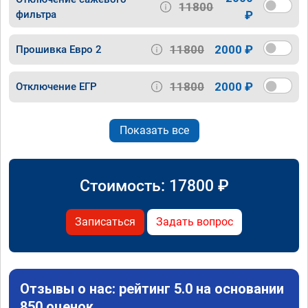
11800
фильтра
₽
11800
2000 ₽
Прошивка Евро 2
11800
2000 ₽
Отключение ЕГР
Показать все
Стоимость:
17800
₽
Записаться
Задать вопрос
Отзывы о нас: рейтинг 5.0 на основании
850 оценок