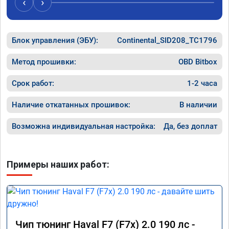
‹
›
Блок управления (ЭБУ):
Continental_SID208_TC1796
Метод прошивки:
OBD Bitbox
Срок работ:
1-2 часа
Наличие откатанных прошивок:
В наличии
Возможна индивидуальная настройка:
Да, без доплат
Примеры наших работ:
Чип тюнинг Haval F7 (F7x) 2.0 190 лс -