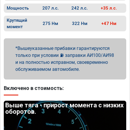
Мощность
207 л.с.
242 л.с.
+35 л.с.
Крутящий
275 Нм
322 Нм
+47 Нм
момент
Вышеуказанные прибавки гарантируются
только при условии ⛽ заправки АИ100/АИ98
и на полностью исправном, своевременно
обслуживаемом автомобиле.
Включено в стоимость:
Выше тяга - прирост момента с низких
оборотов.