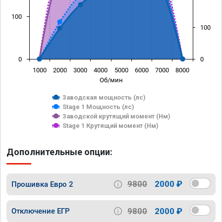
100
100
0
0
1000
2000
3000
4000
5000
6000
7000
8000
Об/мин
Заводская мощность (лс)
Stage 1 Мощность (лс)
Заводской крутящий момент (Нм)
Stage 1 Крутящий момент (Нм)
Дополнительные опции:
9800
2000 ₽
Прошивка Евро 2
9800
2000 ₽
Отключение ЕГР