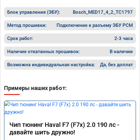
Блок управления (ЭБУ):
Bosch_MED17_4_2_TC1797
Метод прошивки:
Подключение к разъему ЭБУ PCM
Срок работ:
2-3 часа
Наличие откатанных прошивок:
В наличии
Возможна индивидуальная настройка:
Да, без доплат
Примеры наших работ:
Чип тюнинг Haval F7 (F7x) 2.0 190 лс -
давайте шить дружно!