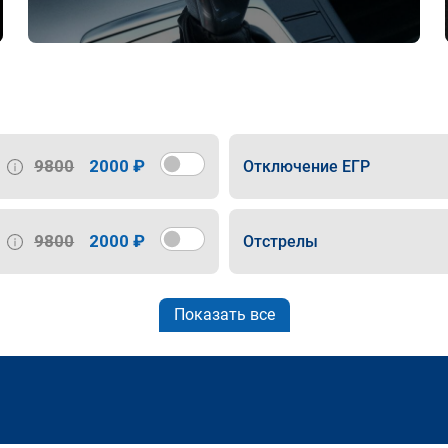
9800
2000 ₽
Отключение ЕГР
9800
2000 ₽
Отстрелы
Показать все