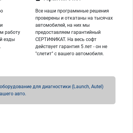
ую
Все наши программные решения
проверены и откатаны на тысячах
 и
автомобилей, на них мы
м работу
предоставляем гарантийный
й езды
СЕРТИФИКАТ. На весь софт
.
действует гарантия 5 лет - он не
"слетит" с вашего автомобиля.
борудование для диагностики (Launch, Autel)
вашего авто.