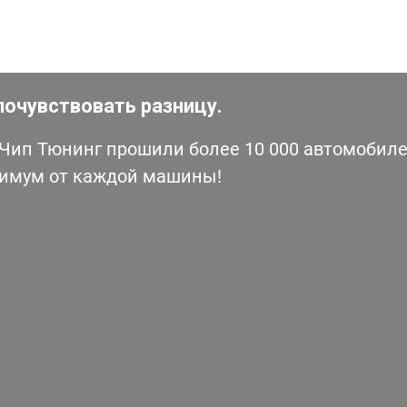
почувствовать разницу.
ип Тюнинг прошили более 10 000 автомобилей
симум от каждой машины!