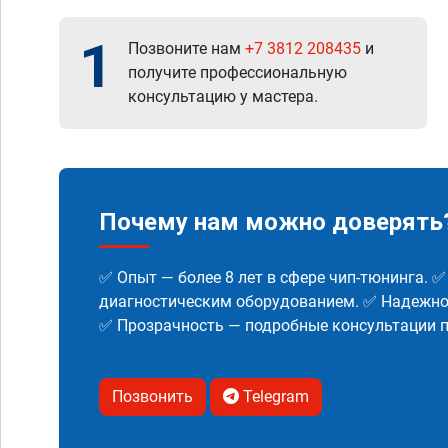
1
Позвоните нам
+7 3812 208435
и
получите профессиональную
консультацию у мастера.
Почему нам можно доверять
✅ Опыт — более 8 лет в сфере чип-тюнинга. 
диагностическим оборудованием. ✅ Надежнос
✅ Прозрачность — подробные консультации п
Позвонить
Telegram