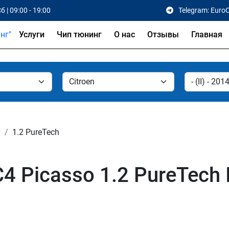
б | 09:00 - 19:00
Telegram: Euro
Услуги
Чип тюнинг
О нас
Отзывы
Главная
0
1.2 PureTech
4 Picasso 1.2 PureTech 