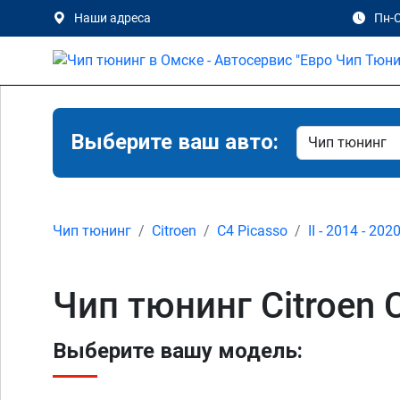
Наши адреса
Пн-С
Выберите ваш авто:
Чип тюнинг
Citroen
C4 Picasso
II - 2014 - 202
Чип тюнинг Citroen C
Выберите вашу модель: