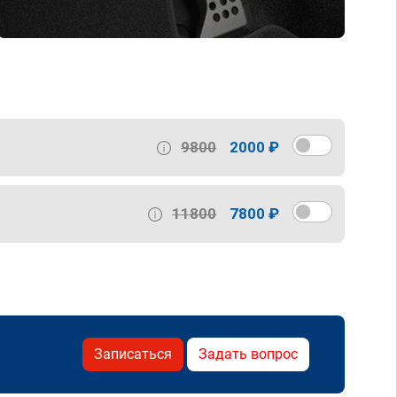
9800
2000 ₽
11800
7800 ₽
Записаться
Задать вопрос