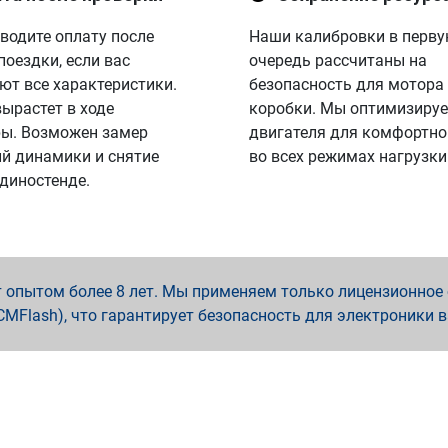
водите оплату после
Наши калибровки в перв
поездки, если вас
очередь рассчитаны на
ют все характеристики.
безопасность для мотора
вырастет в ходе
коробки. Мы оптимизируе
ы. Возможен замер
двигателя для комфортно
й динамики и снятие
во всех режимах нагрузки
 диностенде.
опытом более 8 лет. Мы применяем только лицензионное о
x, PCMFlash), что гарантирует безопасность для электроники 