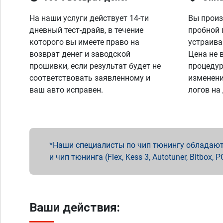
На наши услуги действует 14-ти
Вы произ
дневный тест-драйв, в течение
пробной 
которого вы имеете право на
устраива
возврат денег и заводской
Цена не 
прошивки, если результат будет не
процедур
соответствовать заявленному и
изменени
ваш авто исправен.
логов на
Наши специалисты по чип тюнингу обладают 
и чип тюнинга (Flex, Kess 3, Autotuner, Bitbo
Ваши действия: