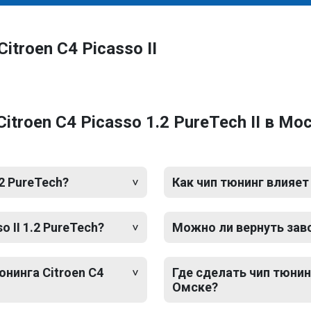
troen C4 Picasso II
troen C4 Picasso 1.2 PureTech II в Мо
.2 PureTech?
Как чип тюнинг влияет
o II 1.2 PureTech?
Можно ли вернуть зав
юнинга Citroen C4
Где сделать чип тюнинг 
Омске?