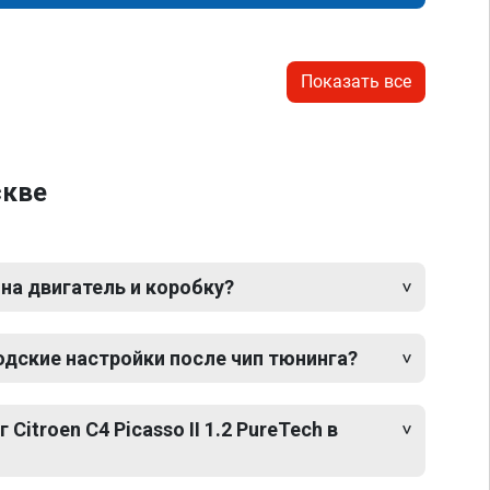
Показать все
скве
 на двигатель и коробку?
одские настройки после чип тюнинга?
Citroen C4 Picasso II 1.2 PureTech в