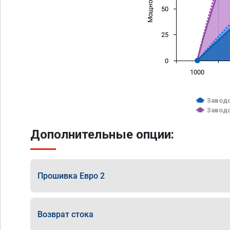
50
25
0
1000
Заводс
Заводс
Дополнительные опции:
Прошивка Евро 2
Возврат стока