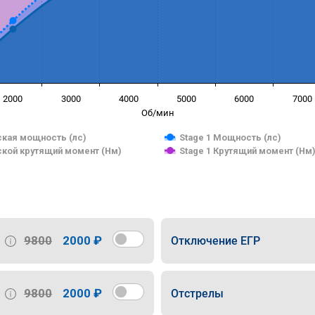
2000
3000
4000
5000
6000
7000
Об/мин
кая мощность (лс)
Stage 1 Мощность (лс)
кой крутящий момент (Нм)
Stage 1 Крутящий момент (Нм
9800
2000 ₽
Отключение ЕГР
9800
2000 ₽
Отстрелы