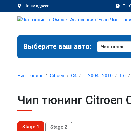
Наши адреса
Пн-С
Выберите ваш авто:
Чип тюнинг
Citroen
C4
I - 2004 - 2010
1.6
Чип тюнинг Citroen C
Stage 1
Stage 2