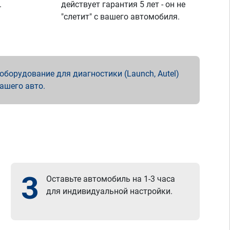
.
действует гарантия 5 лет - он не
"слетит" с вашего автомобиля.
борудование для диагностики (Launch, Autel)
вашего авто.
3
Оставьте автомобиль на 1-3 часа
для индивидуальной настройки.