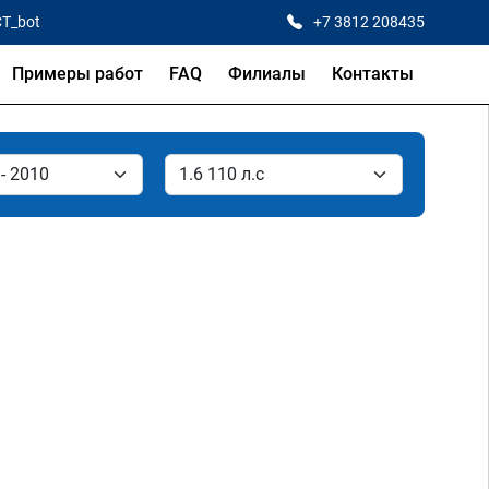
CT_bot
+7 3812 208435
Примеры работ
FAQ
Филиалы
Контакты