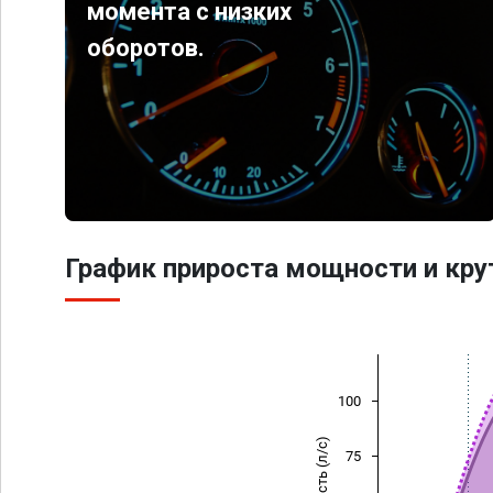
момента с низких
оборотов.
График прироста мощности и кр
100
Мощность (л/с)
75