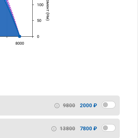
100
50
0
8000
)
9800
2000 ₽
13800
7800 ₽