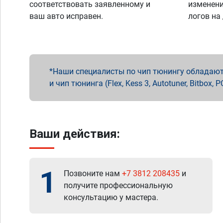
соответствовать заявленному и
изменени
ваш авто исправен.
логов на
Наши специалисты по чип тюнингу обладают 
и чип тюнинга (Flex, Kess 3, Autotuner, Bitbo
Ваши действия:
1
Позвоните нам
+7 3812 208435
и
получите профессиональную
консультацию у мастера.