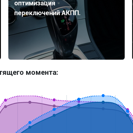
оптимизация
переключений АКПП.
утящего момента: