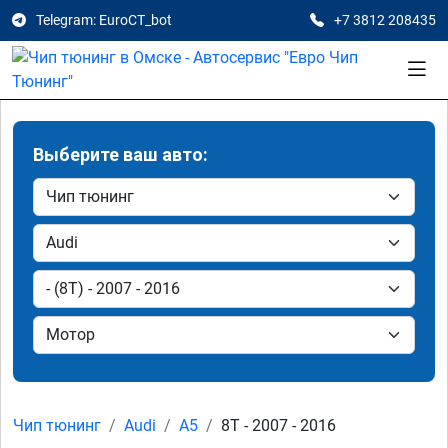
Telegram: EuroCT_bot
+7 3812 208435
Выберите ваш авто:
Чип тюнинг
Audi
A5
8T - 2007 - 2016