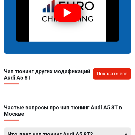
Чип тюнинг других модификаций
Показать все
Audi A5 8T
Частые вопросы про чип тюнинг Audi A5 8T в
Москве
Что дает чип тюнинг Audi A5 8T?