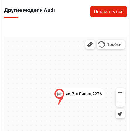
Другие модели Audi
Показать все