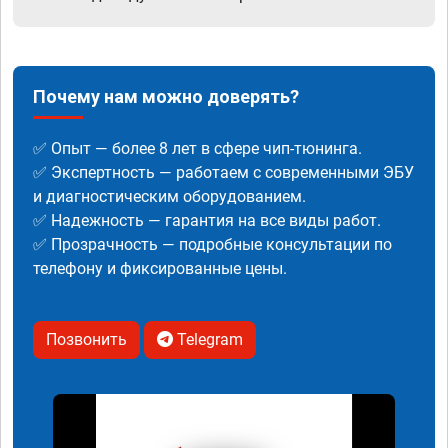
Почему нам можно доверять?
✅ Опыт — более 8 лет в сфере чип-тюнинга.
✅ Экспертность — работаем с современными ЭБУ
и диагностическим оборудованием.
✅ Надежность — гарантия на все виды работ.
✅ Прозрачность — подробные консультации по
телефону и фиксированные цены.
Позвонить
Telegram