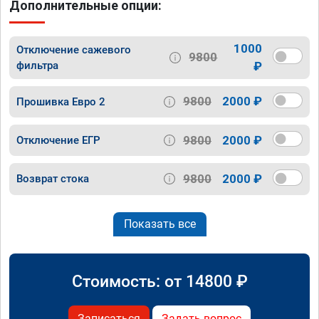
Дополнительные опции:
1000
Отключение сажевого
9800
фильтра
₽
9800
2000 ₽
Прошивка Евро 2
9800
2000 ₽
Отключение ЕГР
9800
2000 ₽
Возврат стока
Показать все
Стоимость: от
14800
₽
Записаться
Задать вопрос