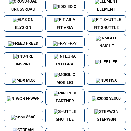
EDIX
CROSSROAD
ELEMENT
ELYSION
FIT ARIA
FIT SHUTTLE
FREED
FR-V
INSIGHT
LIFE
INSPIRE
INTEGRA
MDX
NSX
MOBILIO
N-WGN
S2000
PARTNER
S660
SHUTTLE
STEPWGN