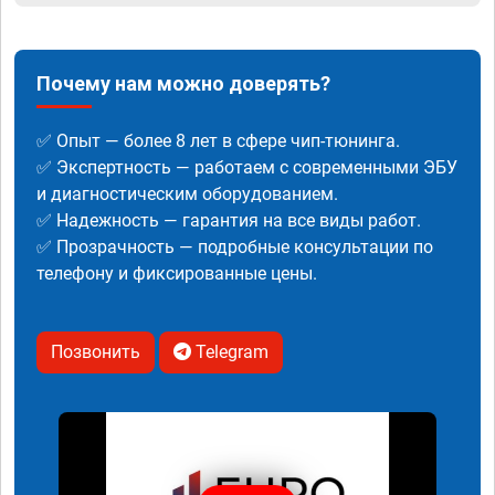
Почему нам можно доверять?
✅ Опыт — более 8 лет в сфере чип-тюнинга.
✅ Экспертность — работаем с современными ЭБУ
и диагностическим оборудованием.
✅ Надежность — гарантия на все виды работ.
✅ Прозрачность — подробные консультации по
телефону и фиксированные цены.
Позвонить
Telegram