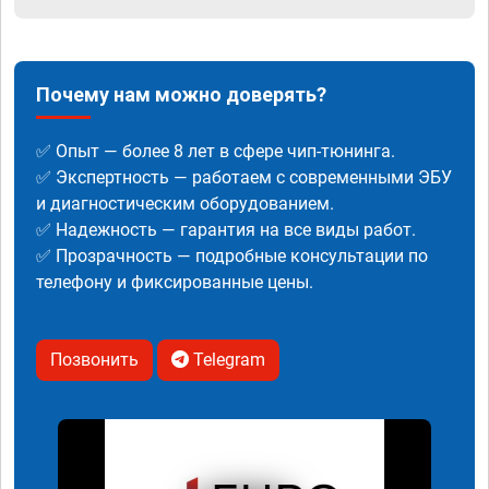
Почему нам можно доверять?
✅ Опыт — более 8 лет в сфере чип-тюнинга.
✅ Экспертность — работаем с современными ЭБУ
и диагностическим оборудованием.
✅ Надежность — гарантия на все виды работ.
✅ Прозрачность — подробные консультации по
телефону и фиксированные цены.
Позвонить
Telegram