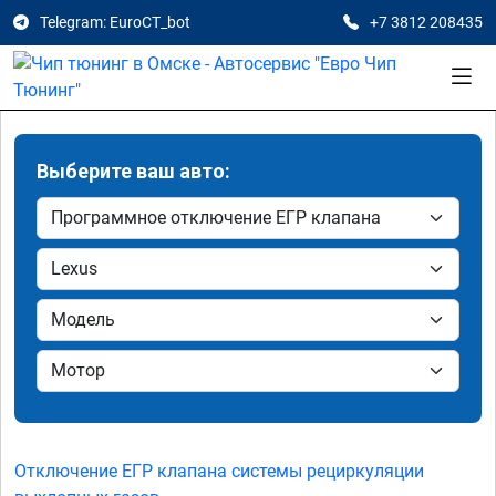
Telegram: EuroCT_bot
+7 3812 208435
Выберите ваш авто:
Отключение ЕГР клапана системы рециркуляции