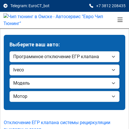
Telegram: EuroCT_bot
+7 3812 208435
Выберите ваш авто:
Отключение ЕГР клапана системы рециркуляции