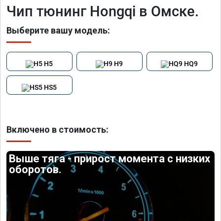
Чип тюнинг Hongqi в Омске.
Выберите вашу модель:
H5
H9
HQ9
HS5
Включено в стоимость:
Выше тяга - прирост момента с низких
оборотов.