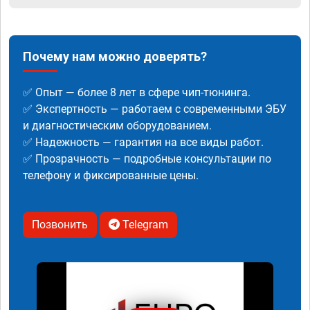
Почему нам можно доверять?
✅ Опыт — более 8 лет в сфере чип-тюнинга.
✅ Экспертность — работаем с современными ЭБУ
и диагностическим оборудованием.
✅ Надежность — гарантия на все виды работ.
✅ Прозрачность — подробные консультации по
телефону и фиксированные цены.
Позвонить
Telegram