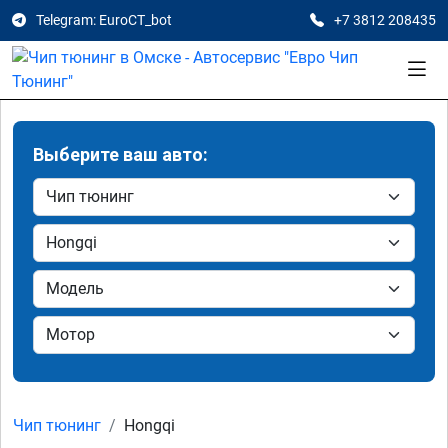
Telegram: EuroCT_bot
+7 3812 208435
Выберите ваш авто:
Чип тюнинг
Hongqi