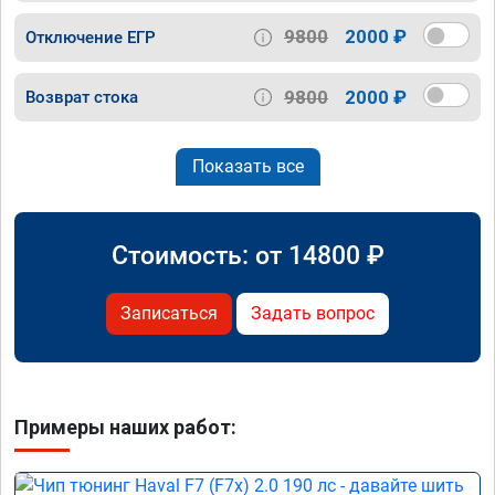
9800
2000 ₽
Отключение ЕГР
9800
2000 ₽
Возврат стока
Показать все
Стоимость: от
14800
₽
Записаться
Задать вопрос
Примеры наших работ: