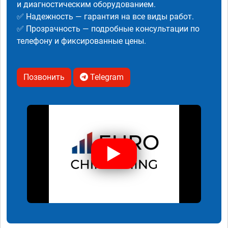
и диагностическим оборудованием.
✅ Надежность — гарантия на все виды работ.
✅ Прозрачность — подробные консультации по
телефону и фиксированные цены.
Позвонить
Telegram