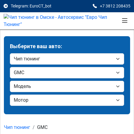
Telegram: EuroCT_bot
+7 3812 208435
Выберите ваш авто:
Чип тюнинг
GMC