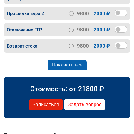
9800
2000 ₽
Прошивка Евро 2
9800
2000 ₽
Отключение ЕГР
9800
2000 ₽
Возврат стока
Показать все
Стоимость: от
21800
₽
Записаться
Задать вопрос