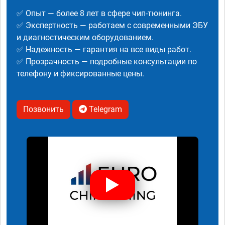
✅ Опыт — более 8 лет в сфере чип-тюнинга.
✅ Экспертность — работаем с современными ЭБУ
и диагностическим оборудованием.
✅ Надежность — гарантия на все виды работ.
✅ Прозрачность — подробные консультации по
телефону и фиксированные цены.
Позвонить
Telegram